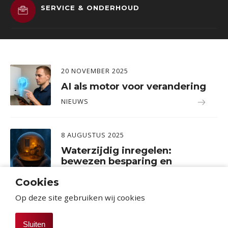
SERVICE & ONDERHOUD
20 NOVEMBER 2025
AI als motor voor verandering
NIEUWS
8 AUGUSTUS 2025
Waterzijdig inregelen:
bewezen besparing en
comfortwinst in bestaande
Cookies
bouw
Op deze site gebruiken wij cookies
NIEUWS
Sluiten