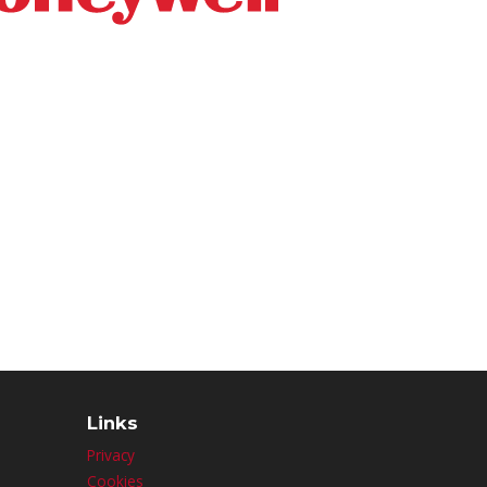
Links
Privacy
Cookies