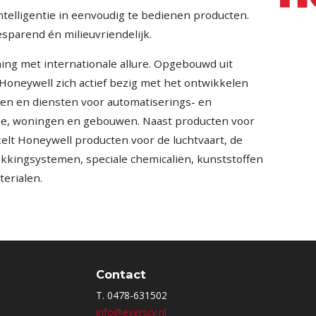
ntelligentie in eenvoudig te bedienen producten.
parend én milieuvriendelijk.
ng met internationale allure. Opgebouwd uit
Honeywell zich actief bezig met het ontwikkelen
en en diensten voor automatiserings- en
rie, woningen en gebouwen. Naast producten voor
elt Honeywell producten voor de luchtvaart, de
kkingsystemen, speciale chemicaliën, kunststoffen
erialen.
Contact
T. 0478-631502
info@everscv.nl