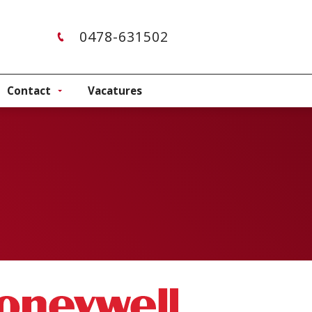
0478-631502
Contact
Vacatures