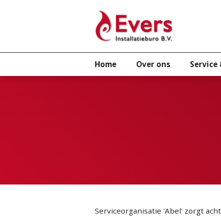
Home
Over ons
Service
Serviceorganisatie 'Abel' zorgt ach