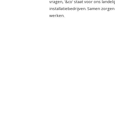
vragen, '&co' staat voor ons land
installatiebedrijven. Samen zorge
werken.