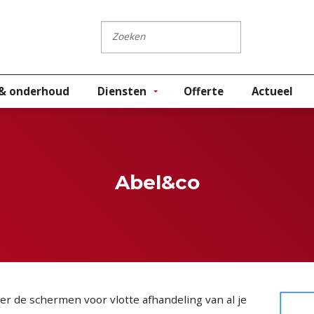
 & onderhoud
Diensten
Offerte
Actueel
Abel&co
ter de schermen voor vlotte afhandeling van al je